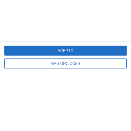
ACEPTO
Grupo Faro
Publicidad
Contacto
Aviso legal – Protección de datos
Política de cookies
MÁS OPCIONES
Política de privacidad
Política editorial
Términos de uso
Grupo Faro © 2023