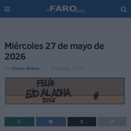
Miércoles 27 de mayo de
2026
Por
Vicente Álvarez
27/05/2026 - 07:09