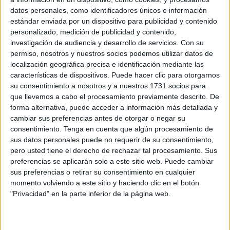
datos personales, como identificadores únicos e información
estándar enviada por un dispositivo para publicidad y contenido
Related
Posts
personalizado, medición de publicidad y contenido,
investigación de audiencia y desarrollo de servicios.
Con su
Orgullo de un pueblo que nunca pierde
permiso, nosotros y nuestros socios podemos utilizar datos de
su humanidad
localización geográfica precisa e identificación mediante las
características de dispositivos. Puede hacer clic para otorgarnos
HACE 3 MINUTOS
su consentimiento a nosotros y a nuestros 1731 socios para
Aplazado el amistoso entre el Ittihad de
que llevemos a cabo el procesamiento previamente descrito. De
Tánger y el FC Barcelona
forma alternativa, puede acceder a información más detallada y
cambiar sus preferencias antes de otorgar o negar su
HACE 27 MINUTOS
consentimiento.
Tenga en cuenta que algún procesamiento de
sus datos personales puede no requerir de su consentimiento,
El PP denuncia en el Parlamento Europeo
pero usted tiene el derecho de rechazar tal procesamiento. Sus
la "inacción" de Sánchez ante la crisis de
preferencias se aplicarán solo a este sitio web. Puede cambiar
Ceuta
sus preferencias o retirar su consentimiento en cualquier
HACE 40 MINUTOS
momento volviendo a este sitio y haciendo clic en el botón
"Privacidad" en la parte inferior de la página web.
Preocupación por las fotos de menores
con soldados trasladados a la frontera
HACE 1 HORA