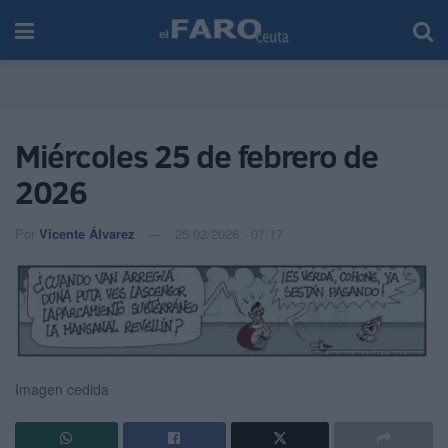
Miércoles 25 de febrero de
2026
Por
Vicente Álvarez
25/02/2026 - 07:17
Imagen cedida