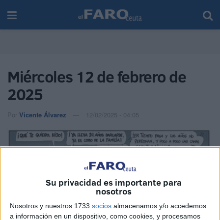
Miércoles 12 de febrero de
2025
Por
Vicente Álvarez
12/02/2025 - 04:05
Su privacidad es importante para
nosotros
Nosotros y nuestros 1733
socios
almacenamos y/o accedemos
a información en un dispositivo, como cookies, y procesamos