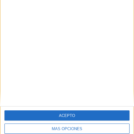
la "inacción" de Sánchez ante la crisis de
Ceuta
HACE 4 HORAS
Preocupación por las fotos de menores
con soldados trasladados a la frontera
HACE 4 HORAS
ACEPTO
MÁS OPCIONES