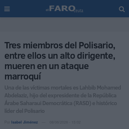
Tres miembros del Polisario,
entre ellos un alto dirigente,
mueren en un ataque
marroquí
Una de las víctimas mortales es Lahbib Mohamed
Abdelaziz, hijo del expresidente de la República
Árabe Saharaui Democrática (RASD) e histórico
líder del Polisario
Por
Isabel Jiménez
08/06/2026 - 15:02