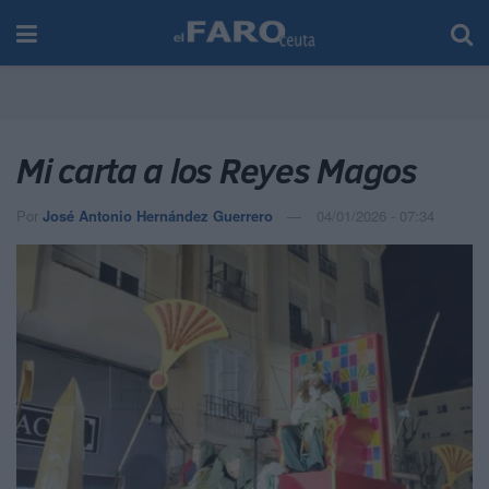
Mi carta a los Reyes Magos
Por
José Antonio Hernández Guerrero
04/01/2026 - 07:34