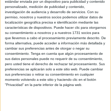
estándar enviada por un dispositivo para publicidad y contenido
personalizado, medición de publicidad y contenido,
investigación de audiencia y desarrollo de servicios.
Con su
permiso, nosotros y nuestros socios podemos utilizar datos de
localización geográfica precisa e identificación mediante las
características de dispositivos. Puede hacer clic para otorgarnos
su consentimiento a nosotros y a nuestros 1731 socios para
que llevemos a cabo el procesamiento previamente descrito. De
forma alternativa, puede acceder a información más detallada y
cambiar sus preferencias antes de otorgar o negar su
consentimiento.
Tenga en cuenta que algún procesamiento de
sus datos personales puede no requerir de su consentimiento,
pero usted tiene el derecho de rechazar tal procesamiento. Sus
preferencias se aplicarán solo a este sitio web. Puede cambiar
sus preferencias o retirar su consentimiento en cualquier
EFE
momento volviendo a este sitio y haciendo clic en el botón
"Privacidad" en la parte inferior de la página web.
A sus 35 años, ya es suyo. Ni siquiera había nacido
cuando la Albiceleste conquistó su última Copa del
Mundo, al ritmo del genial Maradona, que parecía
inigualable hasta que apareció Messi, que se ha rebelado