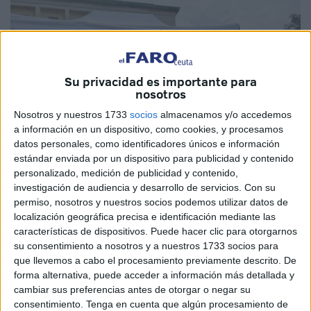
Su privacidad es importante para
nosotros
Nosotros y nuestros 1733
socios
almacenamos y/o accedemos
a información en un dispositivo, como cookies, y procesamos
datos personales, como identificadores únicos e información
estándar enviada por un dispositivo para publicidad y contenido
personalizado, medición de publicidad y contenido,
investigación de audiencia y desarrollo de servicios.
Con su
permiso, nosotros y nuestros socios podemos utilizar datos de
localización geográfica precisa e identificación mediante las
Fotos: Mayte Solán
características de dispositivos. Puede hacer clic para otorgarnos
su consentimiento a nosotros y a nuestros 1733 socios para
que llevemos a cabo el procesamiento previamente descrito. De
forma alternativa, puede acceder a información más detallada y
cambiar sus preferencias antes de otorgar o negar su
La guinda del pastel a una semana de buenos sabores en
consentimiento.
Tenga en cuenta que algún procesamiento de