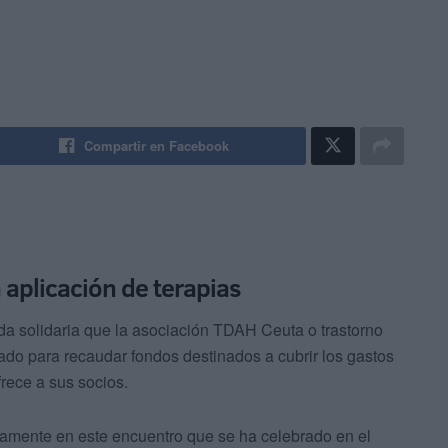
Compartir en Facebook
 aplicación de terapias
da solidaria que la asociación TDAH Ceuta o trastorno
rado para recaudar fondos destinados a cubrir los gastos
frece a sus socios.
mente en este encuentro que se ha celebrado en el