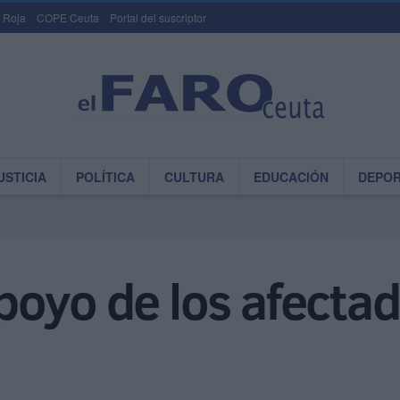
 Roja
COPE Ceuta
Portal del suscriptor
USTICIA
POLÍTICA
CULTURA
EDUCACIÓN
DEPO
oyo de los afectad