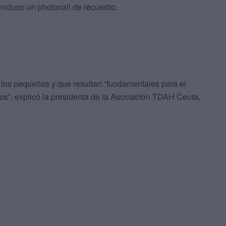
 incluso un photocall de recuerdo.
n los pequeños y que resultan “fundamentales para el
ños”, explicó la presidenta de la Asociación TDAH Ceuta,