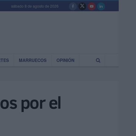
sábado 8 de agosto de 2026
RTES
MARRUECOS
OPINIÓN
os por el