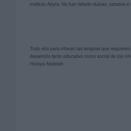
instituto Abyla. No han faltado dulces, salados e
Todo ello para ofrecer las terapias que requiere
desarrollo tanto educativo como social de los ni
Holaya Abdelah.