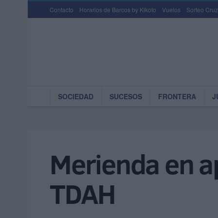
Contacto
Horarios de Barcos by Kikoto
Vuelos
Sorteo Cruz
SOCIEDAD
SUCESOS
FRONTERA
J
Merienda en ap
TDAH