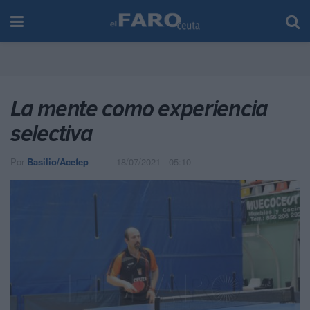
La mente como experiencia
selectiva
Por
Basilio/Acefep
18/07/2021 - 05:10