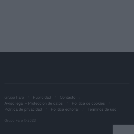
Grupo Faro
Publicidad
Contacto
Aviso legal – Protección de datos
Política de cookies
Política de privacidad
Política editorial
Términos de uso
Grupo Faro © 2023