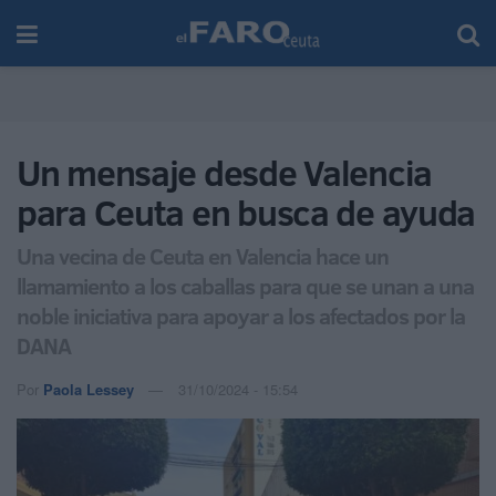
Un mensaje desde Valencia
para Ceuta en busca de ayuda
Una vecina de Ceuta en Valencia hace un
llamamiento a los caballas para que se unan a una
noble iniciativa para apoyar a los afectados por la
DANA
Por
Paola Lessey
31/10/2024 - 15:54