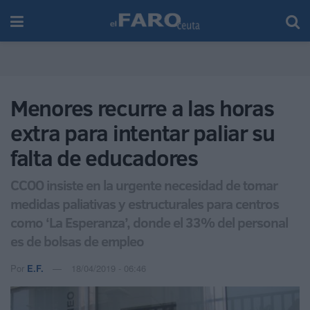
Menores recurre a las horas
extra para intentar paliar su
falta de educadores
CCOO insiste en la urgente necesidad de tomar
medidas paliativas y estructurales para centros
como ‘La Esperanza’, donde el 33% del personal
es de bolsas de empleo
Por
E.F.
18/04/2019 - 06:46