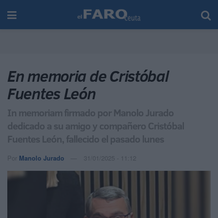
En memoria de Cristóbal
Fuentes León
In memoriam firmado por Manolo Jurado
dedicado a su amigo y compañero Cristóbal
Fuentes León, fallecido el pasado lunes
Por
Manolo Jurado
31/01/2025 - 11:12