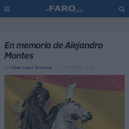
En memoria de Alejandro
Montes
Por
César López Ansorena
31/07/2025 - 07:43