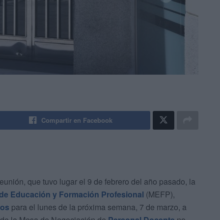
Compartir en Facebook
unión, que tuvo lugar el 9 de febrero del año pasado, la
 de Educación y Formación Profesional
(MEFP),
tos
para el lunes de la próxima semana, 7 de marzo, a
a de la Mesa de Negociación de
Personal Docente
no