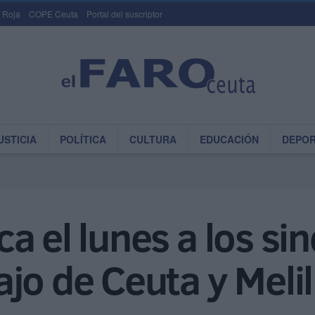
 Roja
COPE Ceuta
Portal del suscriptor
USTICIA
POLÍTICA
CULTURA
EDUCACIÓN
DEPO
 el lunes a los sin
jo de Ceuta y Melil