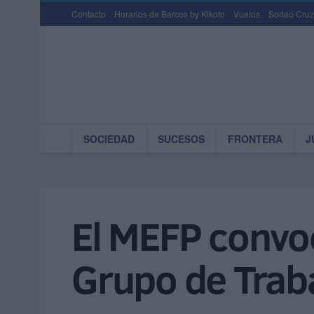
Contacto
Horarios de Barcos by Kikoto
Vuelos
Sorteo Cruz
SOCIEDAD
SUCESOS
FRONTERA
J
El MEFP convoca
Grupo de Traba