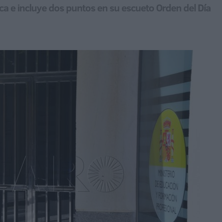
ica e incluye dos puntos en su escueto Orden del Día