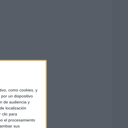
ivo, como cookies, y
por un dispositivo
ón de audiencia y
de localización
 clic para
bo el procesamiento
cambiar sus