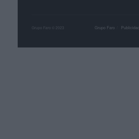
Grupo Faro
Publicida
Grupo Faro © 2023