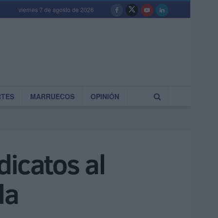
viernes 7 de agosto de 2026
RTES
MARRUECOS
OPINIÓN
dicatos al
la