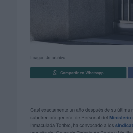
Imagen de archivo
Compartir en Whatsapp
Casi exactamente un año después de su última re
subdirectora general de Personal del
Ministerio
Inmaculada Toribio, ha convocado a los
sindica
una cita del Grupo de Trabajo de Ceuta y Melill