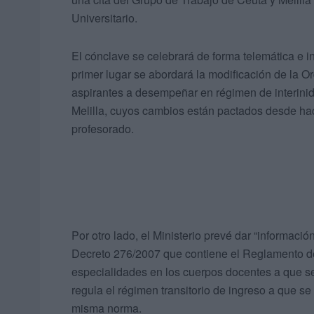
Universitario.
El cónclave se celebrará de forma telemática e 
primer lugar se abordará la modificación de la O
aspirantes a desempeñar en régimen de interini
Melilla, cuyos cambios están pactados desde hac
profesorado.
Por otro lado, el Ministerio prevé dar “informació
Decreto 276/2007 que contiene el Reglamento de
especialidades en los cuerpos docentes a que se
regula el régimen transitorio de ingreso a que se 
misma norma.