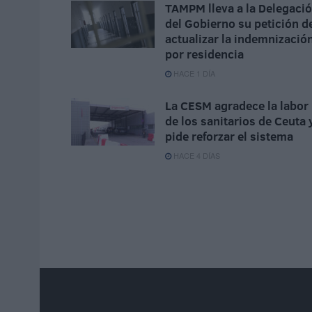
TAMPM lleva a la Delegaci
del Gobierno su petición d
actualizar la indemnizació
por residencia
HACE 1 DÍA
La CESM agradece la labor
de los sanitarios de Ceuta 
pide reforzar el sistema
HACE 4 DÍAS