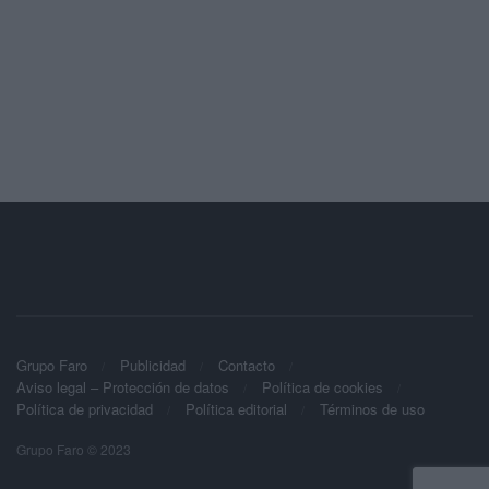
Grupo Faro
Publicidad
Contacto
Aviso legal – Protección de datos
Política de cookies
Política de privacidad
Política editorial
Términos de uso
Grupo Faro © 2023