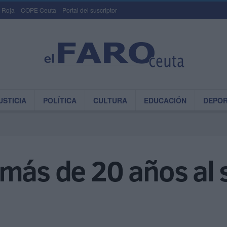
 Roja
COPE Ceuta
Portal del suscriptor
USTICIA
POLÍTICA
CULTURA
EDUCACIÓN
DEPO
más de 20 años al s