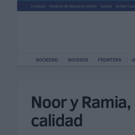
Contacto
Horarios de Barcos by Kikoto
Vuelos
Sorteo Cruz
SOCIEDAD
SUCESOS
FRONTERA
J
Noor y Ramia, 
calidad