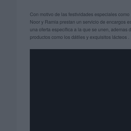
Con motivo de las festividades especiales como R
Noor y Ramia prestan un servicio de encargos e
una oferta específica a la que se unen, ademas de
productos como los dátiles y exquisitos lácteos .