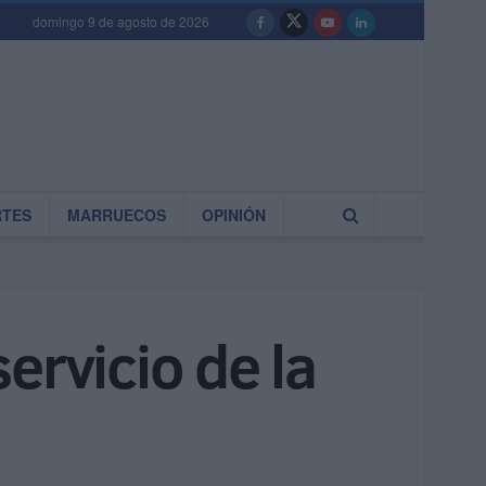
domingo 9 de agosto de 2026
RTES
MARRUECOS
OPINIÓN
ervicio de la