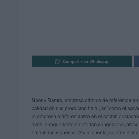
Compartir en Whatsapp
Noor y Ramia, empresa cárnica de referencia en 
calidad de sus productos halal, así como el servic
la empresa a diferenciarse en el sector, destaca
aves, aunque también ofertan congelados, precon
embutidos y quesos. Así lo cuenta, su administr