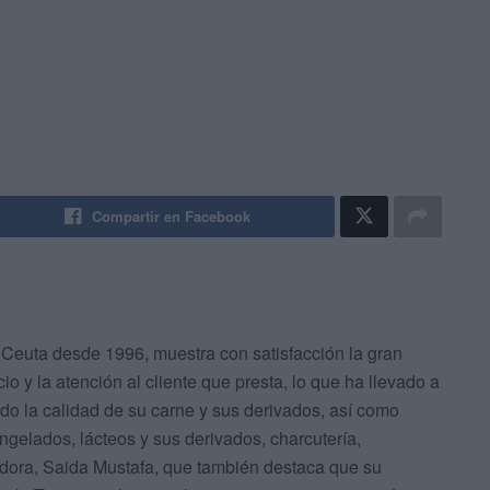
Compartir en Facebook
Ceuta desde 1996, muestra con satisfacción la gran
io y la atención al cliente que presta, lo que ha llevado a
ndo la calidad de su carne y sus derivados, así como
gelados, lácteos y sus derivados, charcutería,
adora, Saida Mustafa, que también destaca que su