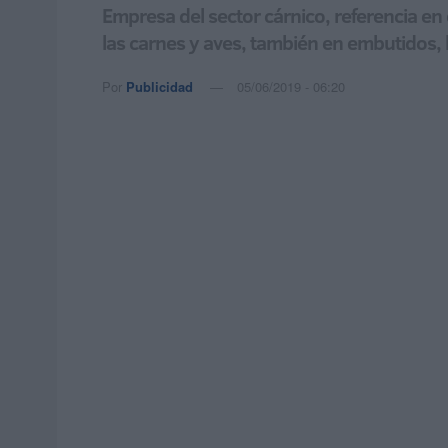
Empresa del sector cárnico, referencia en 
las carnes y aves, también en embutidos, 
Por
Publicidad
05/06/2019 - 06:20