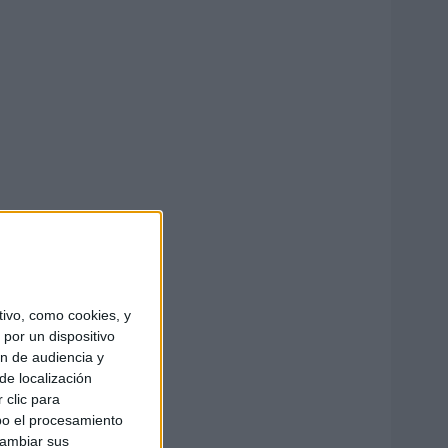
ivo, como cookies, y
por un dispositivo
ón de audiencia y
de localización
 clic para
bo el procesamiento
cambiar sus