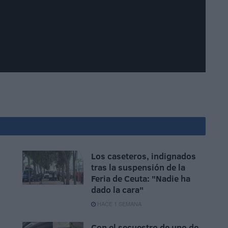
Los caseteros, indignados
tras la suspensión de la
Feria de Ceuta: "Nadie ha
dado la cara"
HACE 1 SEMANA
Con el secuestro de uno de