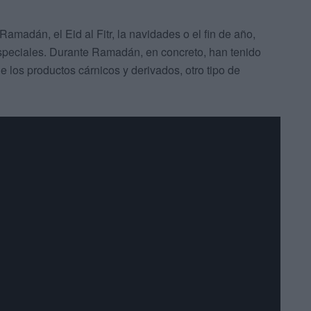
amadán, el Eid al Fitr, la navidades o el fin de año,
speciales. Durante Ramadán, en concreto, han tenido
 los productos cárnicos y derivados, otro tipo de