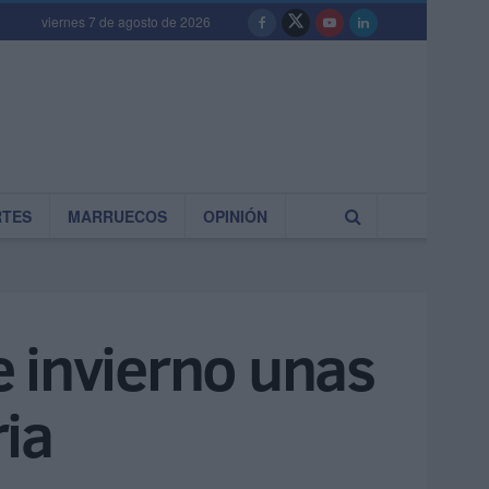
viernes 7 de agosto de 2026
RTES
MARRUECOS
OPINIÓN
 invierno unas
ia