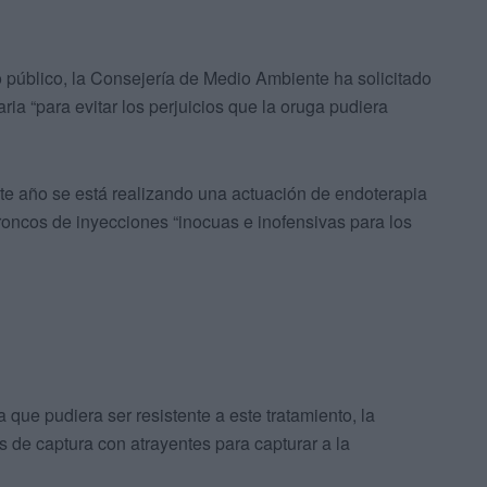
io público, la Consejería de Medio Ambiente ha solicitado
ria “para evitar los perjuicios que la oruga pudiera
te año se está realizando una actuación de endoterapia
troncos de inyecciones “inocuas e inofensivas para los
 que pudiera ser resistente a este tratamiento, la
s de captura con atrayentes para capturar a la