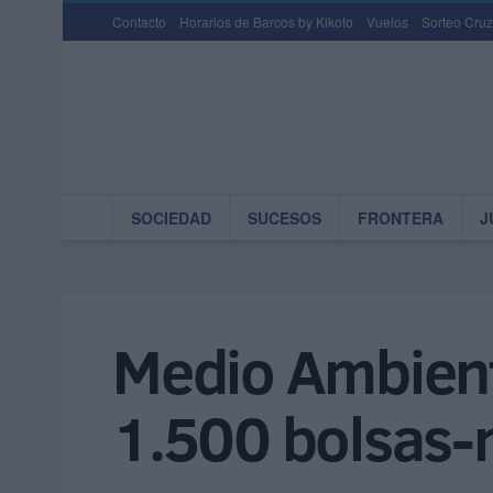
Contacto
Horarios de Barcos by Kikoto
Vuelos
Sorteo Cruz
SOCIEDAD
SUCESOS
FRONTERA
J
Medio Ambient
1.500 bolsas-