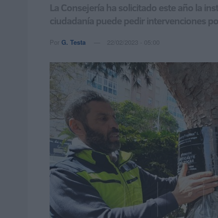
La Consejería ha solicitado este año la in
ciudadanía puede pedir intervenciones po
Por
G. Testa
22/02/2023 - 05:00