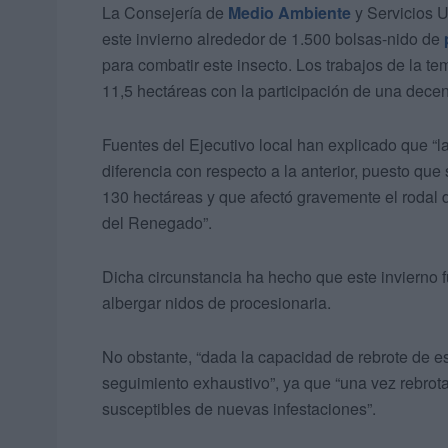
La Consejería de
Medio Ambiente
y Servicios 
este invierno alrededor de 1.500 bolsas-nido de
para combatir este insecto. Los trabajos de la 
11,5 hectáreas con la participación de una dece
Fuentes del Ejecutivo local han explicado que “
diferencia con respecto a la anterior, puesto qu
130 hectáreas y que afectó gravemente el rodal d
del Renegado”.
Dicha circunstancia ha hecho que este invierno f
albergar nidos de procesionaria.
No obstante, “dada la capacidad de rebrote de e
seguimiento exhaustivo”, ya que “una vez rebrota
susceptibles de nuevas infestaciones”.