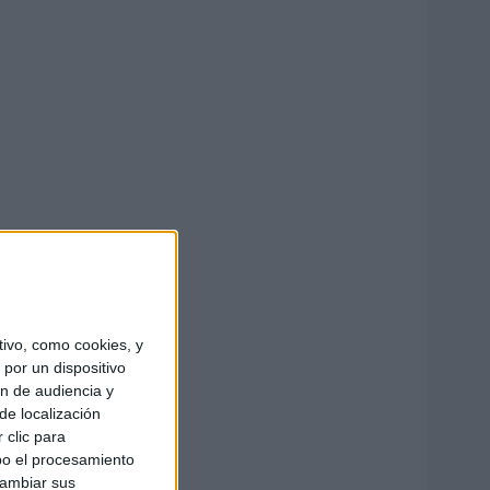
ivo, como cookies, y
por un dispositivo
ón de audiencia y
de localización
 clic para
bo el procesamiento
cambiar sus