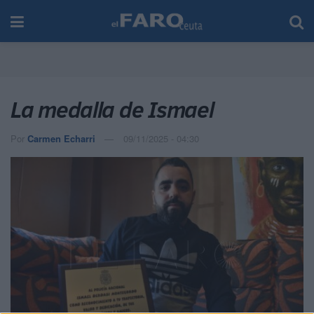
La medalla de Ismael
Por
Carmen Echarri
09/11/2025 - 04:30