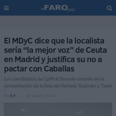
El MDyC dice que la localista
sería “la mejor voz” de Ceuta
en Madrid y justifica su no a
pactar con Caballas
Los candidatos de CpM al Senado estarán en la
presentación de la lista de Hamed, Guzmán y Taieb
Por
E.F.
24/10/2019 - 19:09