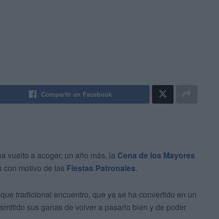
Compartir en Facebook
a vuelto a acoger, un año más, la
Cena de los Mayores
s con motivo de las
Fiestas Patronales
.
ue tradicional encuentro, que ya se ha convertido en un
smitido sus ganas de volver a pasarlo bien y de poder