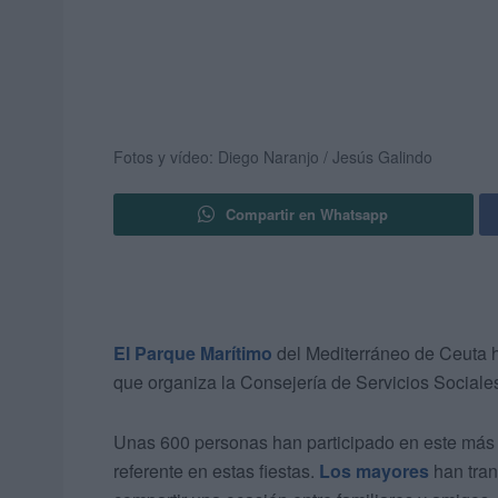
Fotos y vídeo: Diego Naranjo / Jesús Galindo
Compartir en Whatsapp
El Parque Marítimo
del Mediterráneo de Ceuta h
que organiza la Consejería de Servicios Sociale
Unas 600 personas han participado en este más q
referente en estas fiestas.
Los mayores
han tran