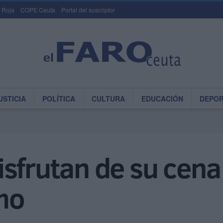
 Roja
COPE Ceuta
Portal del suscriptor
USTICIA
POLÍTICA
CULTURA
EDUCACIÓN
DEPO
sfrutan de su cena 
mo