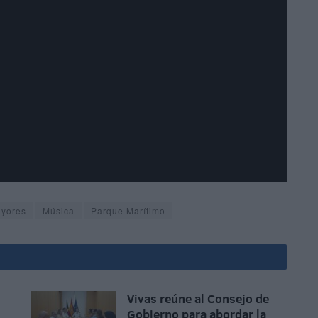
yores
Música
Parque Marítimo
Vivas reúne al Consejo de
Gobierno para abordar la