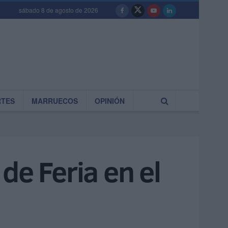
sábado 8 de agosto de 2026
RTES
MARRUECOS
OPINIÓN
de Feria en el