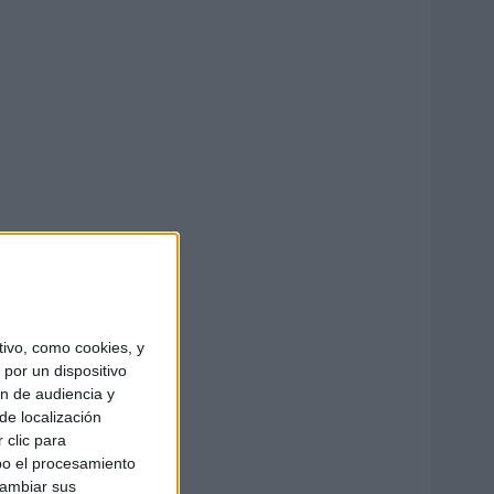
ivo, como cookies, y
por un dispositivo
ón de audiencia y
de localización
 clic para
bo el procesamiento
cambiar sus