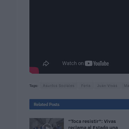
Tags:
Asuntos Sociales
Feria
Juan Vivas
Ma
Related
Posts
“Toca resistir”: Vivas
reclama al Estado una