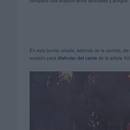
compartir una ocasión entre familiares y amigos.
En esta bonita velada, además de la comida, de 
ocasión para
disfrutar del cante
de la artista Y