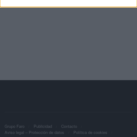
Grupo Faro
Publicidad
Contacto
Aviso legal – Protección de datos
Política de cookies