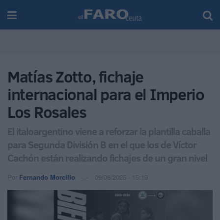
Matías Zotto, fichaje
internacional para el Imperio
Los Rosales
El italoargentino viene a reforzar la plantilla caballa
para Segunda División B en el que los de Víctor
Cachón están realizando fichajes de un gran nivel
Por
Fernando Morcillo
09/08/2025 - 15:19