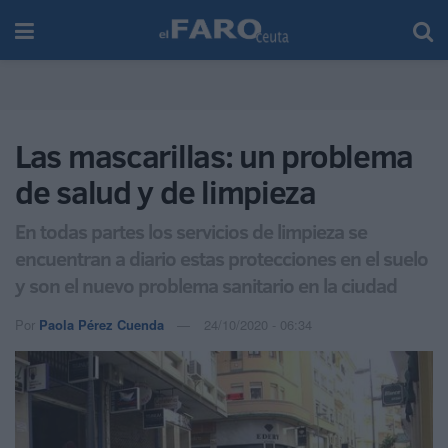
Las mascarillas: un problema
de salud y de limpieza
En todas partes los servicios de limpieza se
encuentran a diario estas protecciones en el suelo
y son el nuevo problema sanitario en la ciudad
Por
Paola Pérez Cuenda
24/10/2020 - 06:34