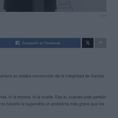
EFE
Compartir en Facebook
añana yo estaba convencido de la integridad de Santos
da, ni la tercera, ni la cuarta. Eso sí, cuando pide perdón
l no hacerlo le supondría un problema más grave que los