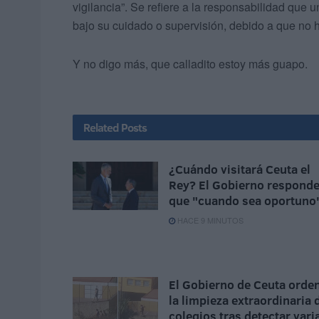
vigilancia”. Se refiere a la responsabilidad que 
bajo su cuidado o supervisión, debido a que no ha
Y no digo más, que calladito estoy más guapo.
Related
Posts
¿Cuándo visitará Ceuta el
Rey? El Gobierno respond
que "cuando sea oportuno
HACE 9 MINUTOS
El Gobierno de Ceuta orde
la limpieza extraordinaria 
colegios tras detectar vari