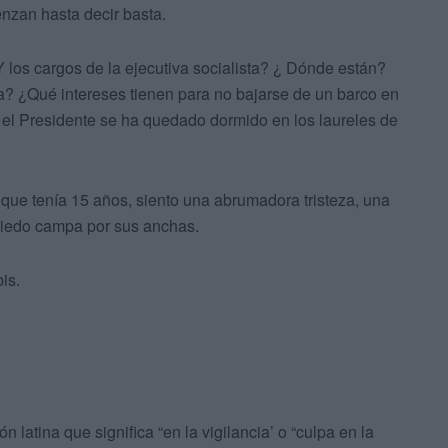
nzan hasta decir basta.
Y los cargos de la ejecutiva socialista? ¿ Dónde están?
? ¿Qué intereses tienen para no bajarse de un barco en
 el Presidente se ha quedado dormido en los laureles de
e que tenía 15 años, siento una abrumadora tristeza, una
miedo campa por sus anchas.
is.
 latina que significa “en la vigilancia’ o “culpa en la