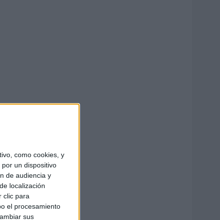
ivo, como cookies, y
por un dispositivo
ón de audiencia y
de localización
 clic para
bo el procesamiento
cambiar sus