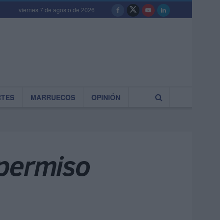
viernes 7 de agosto de 2026
RTES
MARRUECOS
OPINIÓN
 permiso