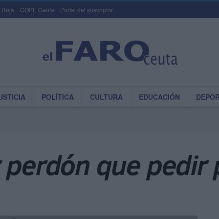
 Roja
COPE Ceuta
Portal del suscriptor
USTICIA
POLÍTICA
CULTURA
EDUCACIÓN
DEPO
r perdón que pedir