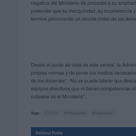
negativa del Ministerio de proceder a su amplia
pretender que su mezquindad, su incoherencia y
termine provocando un recorte (más) de los der
Desde el punto de vista de esta central, la Admin
propias normas y de poner los medios necesario
de los docentes”. “No se puede tolerar que desc
equipos directivos que ni tienen competencias n
culpable es el Ministerio”.
Tags:
CCOO
Profesores
Sindicatos
Related
Posts