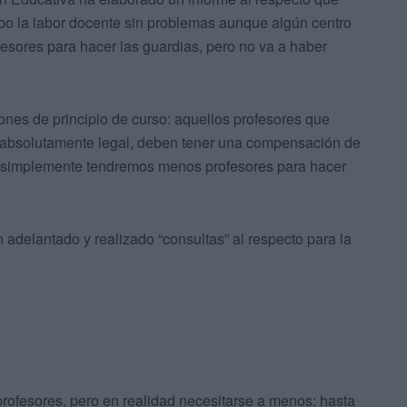
abo la labor docente sin problemas aunque algún centro
sores para hacer las guardias, pero no va a haber
iones de principio de curso: aquellos profesores que
go absolutamente legal, deben tener una compensación de
: simplemente tendremos menos profesores para hacer
n adelantado y realizado “consultas” al respecto para la
profesores, pero en realidad necesitarse a menos: hasta