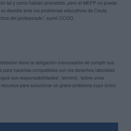
ción tal y como habían prometido, pero el MEFP no puede
 su desidia ante los problemas educativos de Ceuta
echos del profesorado”, sumó CCOO.
istración tiene la obligación inexcusable de cumplir sus
s para hacerlas compatibles con los derechos laborales
argue sus responsabilidades”, terminó, “sobre unos
i recursos para solucionar un grave problema cuyo único