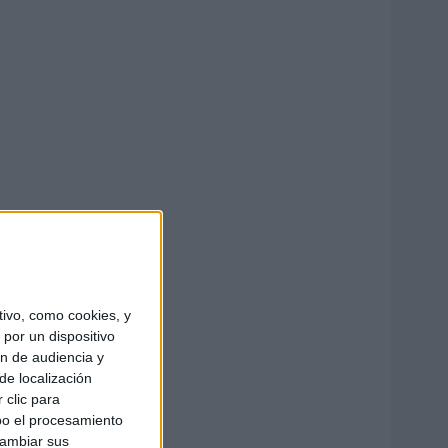
ivo, como cookies, y
por un dispositivo
ón de audiencia y
de localización
 clic para
bo el procesamiento
cambiar sus