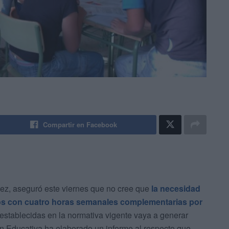
Compartir en Facebook
ínez, aseguró este viernes que no cree que
la necesidad
tos con cuatro horas semanales complementarias por
 establecidas en la normativa vigente vaya a generar
n Educativa ha elaborado un informe al respecto que