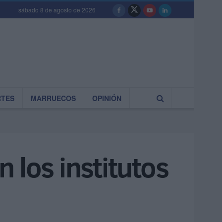
sábado 8 de agosto de 2026
RTES
MARRUECOS
OPINIÓN
 los institutos