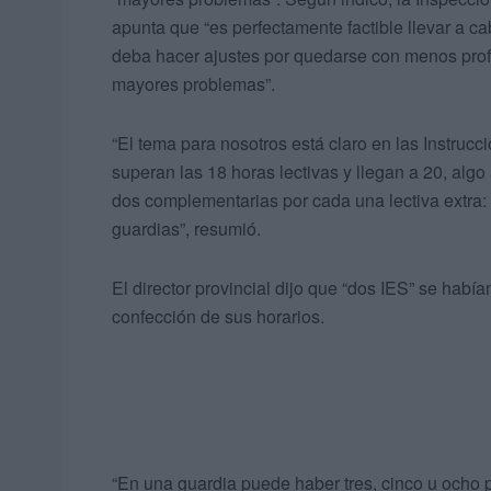
apunta que “es perfectamente factible llevar a c
deba hacer ajustes por quedarse con menos profe
mayores problemas”.
“El tema para nosotros está claro en las Instrucc
superan las 18 horas lectivas y llegan a 20, al
dos complementarias por cada una lectiva extra
guardias”, resumió.
El director provincial dijo que “dos IES” se había
confección de sus horarios.
“En una guardia puede haber tres, cinco u ocho 