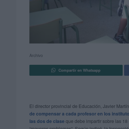
Archivo
Compartir en Whatsapp
El director provincial de Educación, Javier Mart
de compensar a cada profesor en los institu
las dos de clase
que debe impartir sobre las 18
“mayores problemas”. Según indicó, la Inspecció