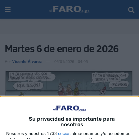
Martes 6 de enero de 2026
Por
Vicente Álvarez
06/01/2026 - 04:05
Su privacidad es importante para
nosotros
Nosotros y nuestros 1733
socios
almacenamos y/o accedemos