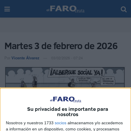
Martes 3 de febrero de 2026
Por
Vicente Álvarez
03/02/2026 - 07:24
Imagen cedida
Su privacidad es importante para
nosotros
Nosotros y nuestros 1733
socios
almacenamos y/o accedemos
a información en un dispositivo, como cookies, y procesamos