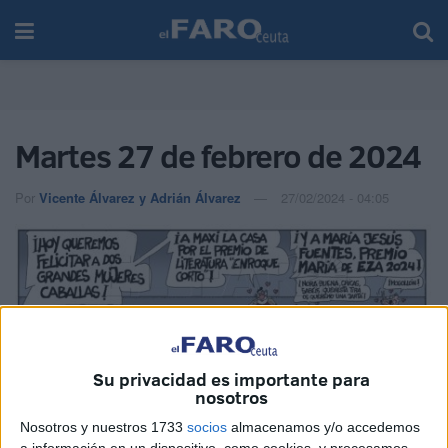
Martes 27 de febrero de 2024
Por
Vicente Álvarez y Adrián Álvarez
27/02/2024 - 04:05
Su privacidad es importante para
nosotros
Nosotros y nuestros 1733
socios
almacenamos y/o accedemos
a información en un dispositivo, como cookies, y procesamos