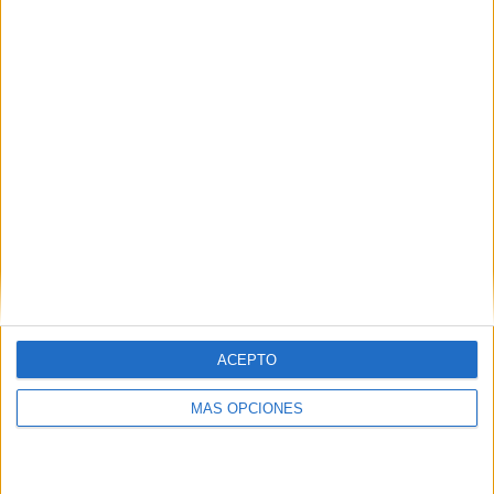
HACE 2 HORAS
ACEPTO
MÁS OPCIONES