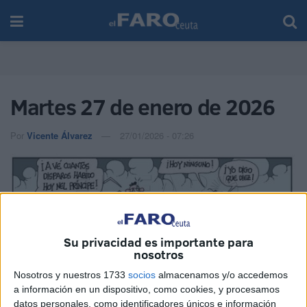
Martes 27 de enero de 2026
Por
Vicente Álvarez
27/01/2026 - 07:26
Su privacidad es importante para
nosotros
Nosotros y nuestros 1733
socios
almacenamos y/o accedemos
a información en un dispositivo, como cookies, y procesamos
datos personales, como identificadores únicos e información