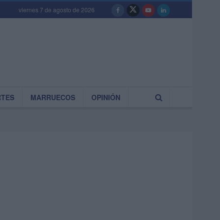
viernes 7 de agosto de 2026
RTES
MARRUECOS
OPINIÓN