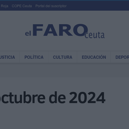
 Roja
COPE Ceuta
Portal del suscriptor
USTICIA
POLÍTICA
CULTURA
EDUCACIÓN
DEPO
octubre de 2024