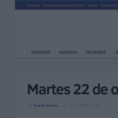
Contacto
Horarios de Barcos by Kikoto
Vuelos
Sorteo Cruz
SOCIEDAD
SUCESOS
FRONTERA
J
Martes 22 de 
Por
Vicente Álvarez
22/10/2024 - 04:05