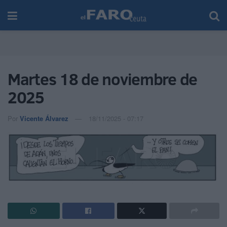
Martes 18 de noviembre de
2025
Por
Vicente Álvarez
18/11/2025 - 07:17