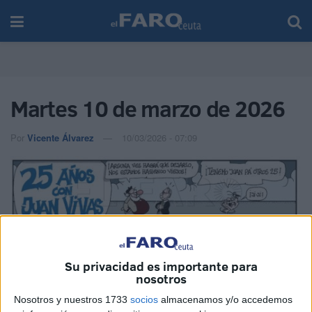
Martes 10 de marzo de 2026
Por
Vicente Álvarez
10/03/2026 - 07:09
Imagen cedida
Su privacidad es importante para
nosotros
Nosotros y nuestros 1733
socios
almacenamos y/o accedemos