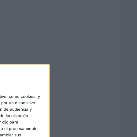
ivo, como cookies, y
por un dispositivo
ón de audiencia y
de localización
 clic para
bo el procesamiento
cambiar sus