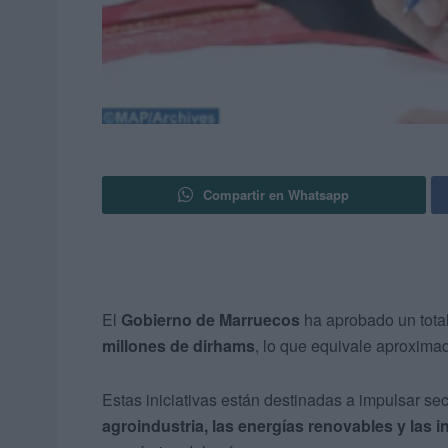
Compartir en Whatsapp
El
Gobierno de Marruecos
ha aprobado un tota
millones de dirhams
, lo que equivale aproxim
Estas iniciativas están destinadas a impulsar s
agroindustria, las energías renovables y las i