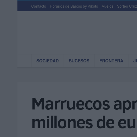
Contacto
Horarios de Barcos by Kikoto
Vuelos
Sorteo Cruz
SOCIEDAD
SUCESOS
FRONTERA
J
Marruecos apr
millones de e