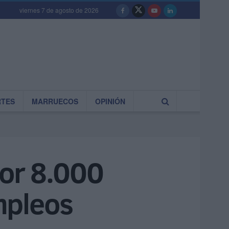
viernes 7 de agosto de 2026
RTES
MARRUECOS
OPINIÓN
or 8.000
mpleos