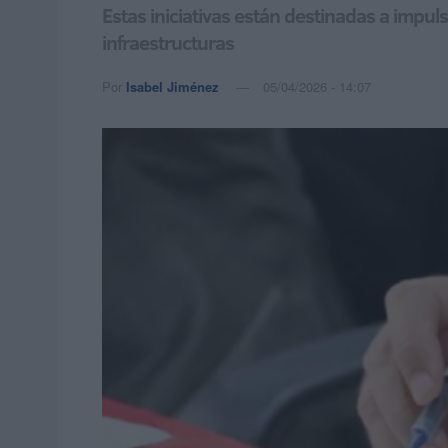
Estas iniciativas están destinadas a impul
infraestructuras
Por
Isabel Jiménez
05/04/2026 - 14:07