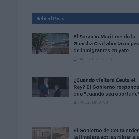
Related
Posts
El Servicio Marítimo de la
Guardia Civil aborta un pa
de inmigrantes en yate
HACE 20 SEGUNDOS
¿Cuándo visitará Ceuta el
Rey? El Gobierno respond
que "cuando sea oportuno
HACE 20 MINUTOS
El Gobierno de Ceuta orde
la limpieza extraordinaria 