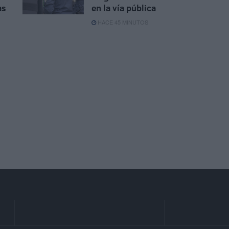
as
en la vía pública
HACE 45 MINUTOS