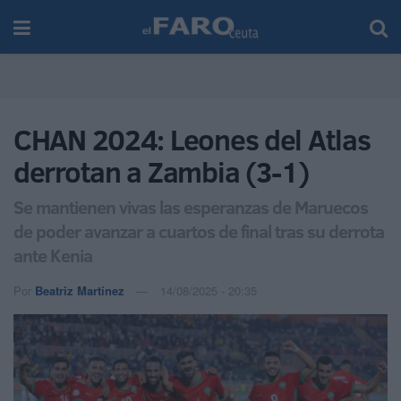
CHAN 2024: Leones del Atlas
derrotan a Zambia (3-1)
Se mantienen vivas las esperanzas de Maruecos
de poder avanzar a cuartos de final tras su derrota
ante Kenia
Por
Beatriz Martínez
14/08/2025 - 20:35