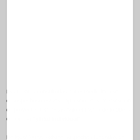
Las fuentes consultadas por el medio indican que
el sospechoso estaba implicado en la preparación
de proyectos terroristas bajo el marco de lo que se
denomina
"yihad individual"
.
De igual forma, existen sospechas fundadas de