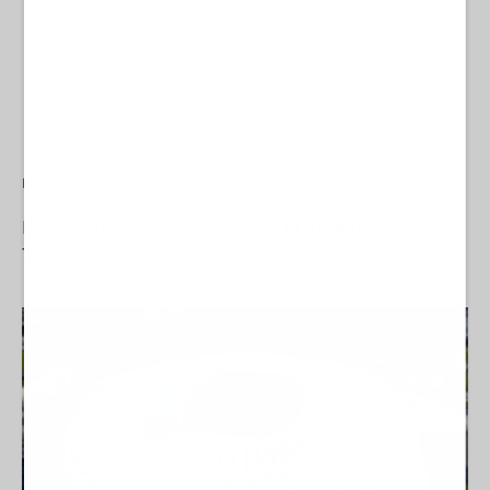
ENTRADA RELACIONADA
Ismail, uno de los rostros tras la tragedia del
Tarajal