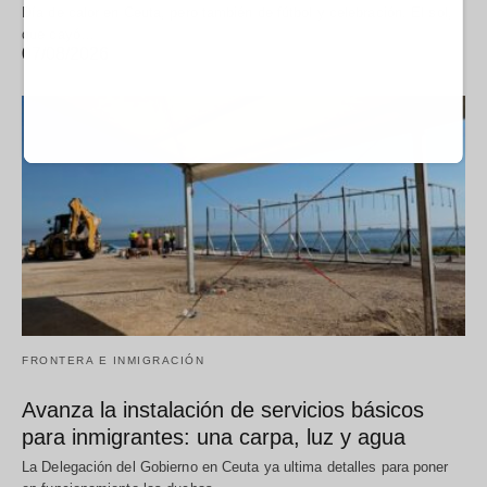
Día de calor en Ceuta, pero también de fútbol y celebración. El sol,
que cayó…
07/08/2026
FRONTERA E INMIGRACIÓN
Avanza la instalación de servicios básicos
para inmigrantes: una carpa, luz y agua
La Delegación del Gobierno en Ceuta ya ultima detalles para poner