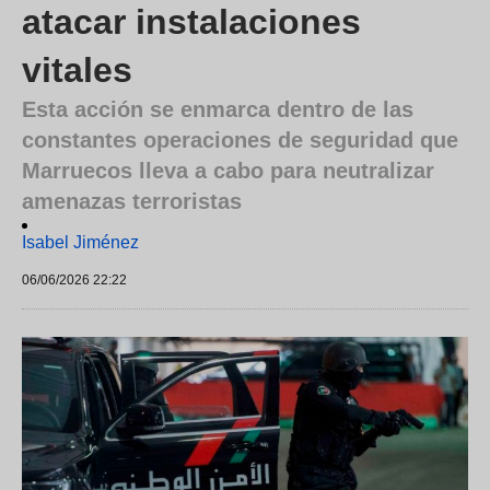
atacar instalaciones
vitales
Esta acción se enmarca dentro de las
constantes operaciones de seguridad que
Marruecos lleva a cabo para neutralizar
amenazas terroristas
Isabel Jiménez
06/06/2026 22:22