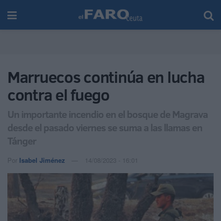
Marruecos continúa en lucha
contra el fuego
Un importante incendio en el bosque de Magrava
desde el pasado viernes se suma a las llamas en
Tánger
Por
Isabel Jiménez
14/08/2023 - 16:01