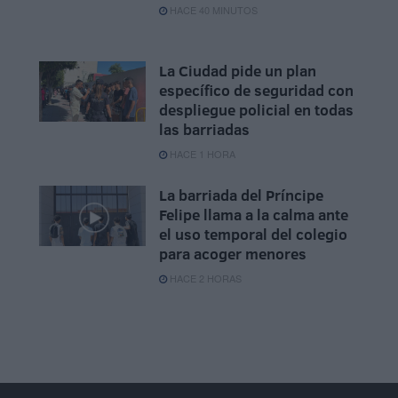
HACE 40 MINUTOS
La Ciudad pide un plan
específico de seguridad con
despliegue policial en todas
las barriadas
HACE 1 HORA
La barriada del Príncipe
Felipe llama a la calma ante
el uso temporal del colegio
para acoger menores
HACE 2 HORAS