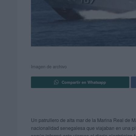
Imagen de archivo
Compartir en Whatsapp
Un patrullero de alta mar de la Marina Real de 
nacionalidad senegalesa que viajaban en una pi
según informó este viernes el diario electrónico