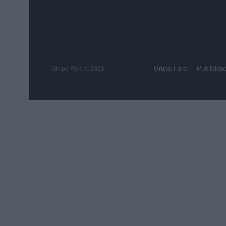
Grupo Faro
Publicida
Grupo Faro © 2023