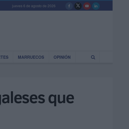
jueves 6 de agosto de 2026
RTES
MARRUECOS
OPINIÓN
galeses que