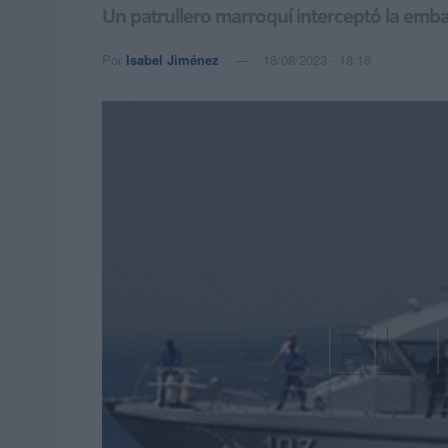
Un patrullero marroquí interceptó la embar
Por
Isabel Jiménez
18/08/2023 - 18:16