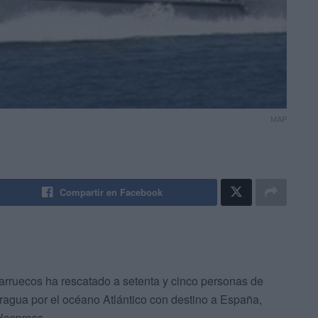
MAP
Compartir en Facebook
Marruecos ha rescatado a setenta y cinco personas de
ragua por el océano Atlántico con destino a España,
Hespress
.