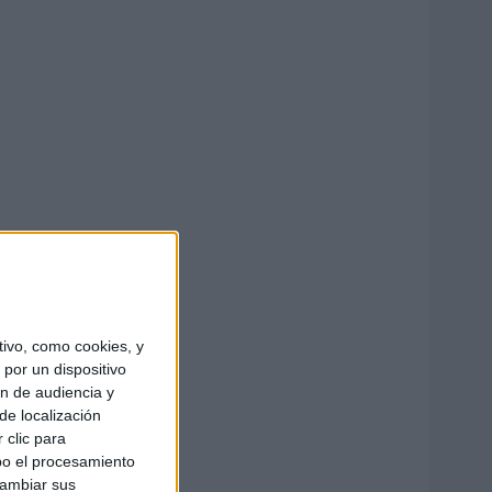
ivo, como cookies, y
por un dispositivo
ón de audiencia y
de localización
 clic para
bo el procesamiento
cambiar sus