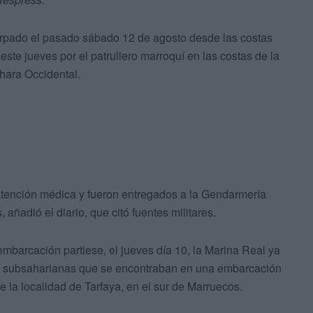
rpado el pasado sábado 12 de agosto desde las costas
ste jueves por el patrullero marroquí en las costas de la
áhara Occidental.
atención médica y fueron entregados a la Gendarmería
 añadió el diario, que citó fuentes militares.
embarcación partiese, el jueves día 10, la Marina Real ya
as subsaharianas que se encontraban en una embarcación
de la localidad de Tarfaya, en el sur de Marruecos.