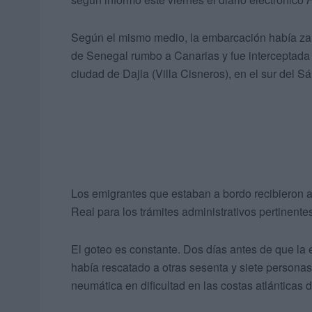
Según el mismo medio, la embarcación había za
de Senegal rumbo a Canarias y fue interceptada e
ciudad de Dajla (Villa Cisneros), en el sur del S
Los emigrantes que estaban a bordo recibieron 
Real para los trámites administrativos pertinentes,
El goteo es constante. Dos días antes de que la 
había rescatado a otras sesenta y siete person
neumática en dificultad en las costas atlánticas 