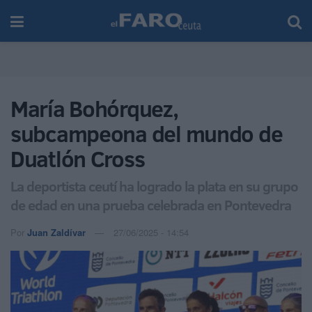
María Bohórquez,
subcampeona del mundo de
Duatlón Cross
La deportista ceutí ha logrado la plata en su grupo
de edad en una prueba celebrada en Pontevedra
Por
Juan Zaldívar
27/06/2025 - 14:54