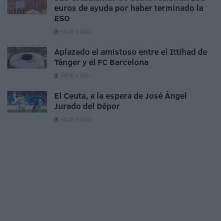
euros de ayuda por haber terminado la
ESO
HACE 2 DÍAS
Aplazado el amistoso entre el Ittihad de
Tánger y el FC Barcelona
HACE 2 DÍAS
El Ceuta, a la espera de José Ángel
Jurado del Dépor
HACE 2 DÍAS