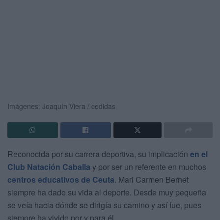
Imágenes: Joaquín Viera / cedidas
Reconocida por su carrera deportiva, su implicación
en el
Club Natación Caballa
y por ser un referente en muchos
centros educativos de Ceuta
. Mari Carmen Bernet
siempre ha dado su vida al deporte. Desde muy pequeña
se veía hacia dónde se dirigía su camino y así fue, pues
siempre ha vivido por y para él.