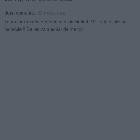
Juan
comentó:
hace 2 años
La mejor plancha y mostaza de la ciudad !! El trato al cliente
increible !! Se les va a echar de menos