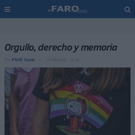
Orgullo, derecho y memoria
Por
PSOE Ceuta
27/06/2022 - 12:35