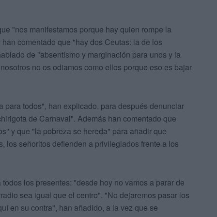
 que "nos manifestamos porque hay quien rompe la
y han comentado que "hay dos Ceutas: la de los
hablado de "absentismo y marginación para unos y la
"nosotros no os odiamos como ellos porque eso es bajar
 para todos", han explicado, para después denunciar
 chirigota de Carnaval". Además han comentado que
os" y que "la pobreza se hereda" para añadir que
, los señoritos defienden a privilegiados frente a los
 todos los presentes: "desde hoy no vamos a parar de
arradio sea igual que el centro". "No dejaremos pasar los
quí en su contra", han añadido, a la vez que se