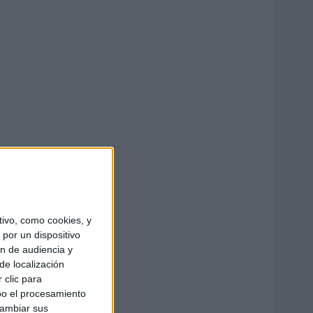
ivo, como cookies, y
por un dispositivo
ón de audiencia y
de localización
 clic para
bo el procesamiento
cambiar sus