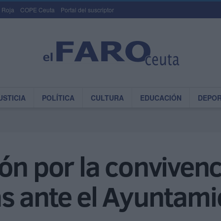
 Roja
COPE Ceuta
Portal del suscriptor
USTICIA
POLÍTICA
CULTURA
EDUCACIÓN
DEPO
ón por la convivenc
s ante el Ayuntami