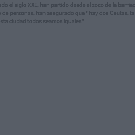
odo el siglo XXI, han partido desde el zoco de la barri
 de personas, han asegurado que "hay dos Ceutas, la d
sta ciudad todos seamos iguales"