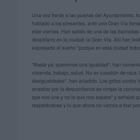
Una vez frente a las puertas del Ayuntamiento, tr
hablado a los presentes, ante una Gran Vía llen
este viernes. Han salido de una de las barriadas
despilfarro en la ciudad: la Gran Via. Allí han le
expresado el sueño "porque en esta ciudad todo
"Basta ya: queremos una igualdad", han comentad
vivienda, trabajo, salud. No es cuestión de raza
desigualdades", han añadido. Los gritos contra 
arrastrar por la desconfianza se rompe la conviv
que nos une y no lo que nos separa" y señalar 
respetándose y lo que ahora no vamos a tirar por t