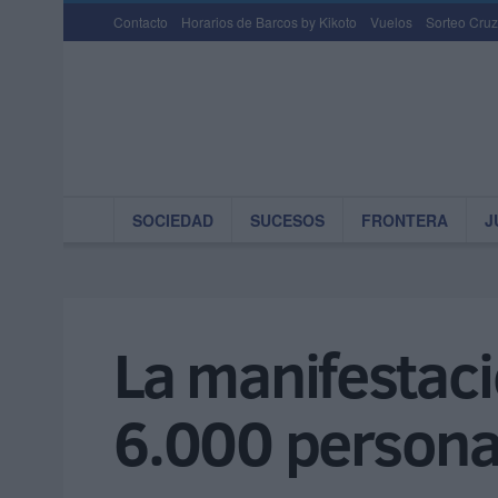
Contacto
Horarios de Barcos by Kikoto
Vuelos
Sorteo Cruz
SOCIEDAD
SUCESOS
FRONTERA
J
La manifestaci
6.000 persona