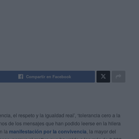
Compartir en Facebook
ncia, el respeto y la igualdad real’, ‘tolerancia cero a la
nos de los mensajes que han podido leerse en la hilera
en la
manifestación por la convivencia
, la mayor del