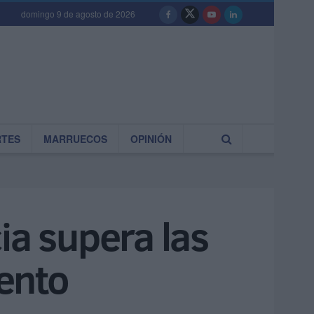
domingo 9 de agosto de 2026
RTES
MARRUECOS
OPINIÓN
ia supera las
ento