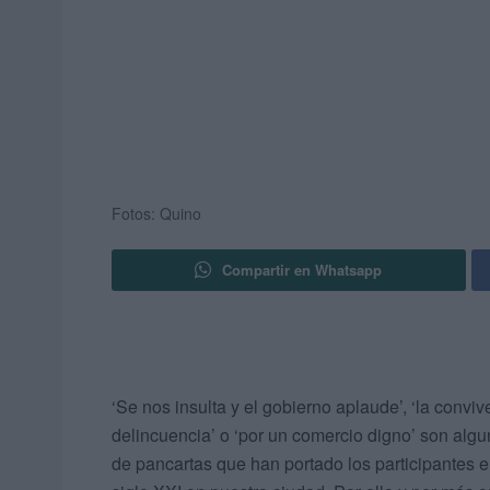
Fotos: Quino
Compartir en Whatsapp
‘Se nos insulta y el gobierno aplaude’, ‘la convive
delincuencia’ o ‘por un comercio digno’ son algu
de pancartas que han portado los participantes 