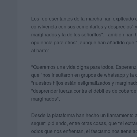
Los representantes de la marcha han explicado
convivencia con sus comentarios y desprecios" 
marginados y la de los señoritos". También han 
opulencia para otros", aunque han añadido que 
al barro".
"Queremos una vida digna para todos. Esperanza
que "nos insultaron en grupos de whatsapp y la
"nuestros hijos están estigmatizados y marginad
"desprender fuerza contra el débil es de cobardes
marginados".
Desde la plataforma han hecho un llamamiento a
seguir" pidiendo, entre otras cosas, que "el extr
odios que nos enfrentan, el fascismo nos tiene a