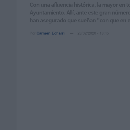
Con una afluencia histórica, la mayor en t
Ayuntamiento. Allí, ante este gran número
han asegurado que sueñan "con que en e
Por
Carmen Echarri
28/02/2020 - 18:45