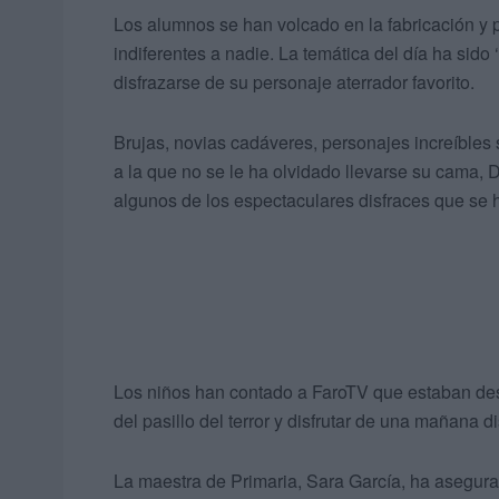
Los alumnos se han volcado en la fabricación y 
indiferentes a nadie. La temática del día ha sido 
disfrazarse de su personaje aterrador favorito.
Brujas, novias cadáveres, personajes increíbles s
a la que no se le ha olvidado llevarse su cama, 
algunos de los espectaculares disfraces que se 
Los niños han contado a FaroTV que estaban dese
del pasillo del terror y disfrutar de una mañana di
La maestra de Primaria, Sara García, ha asegur