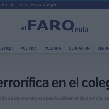
 Roja
COPE Ceuta
Portal del suscriptor
USTICIA
POLÍTICA
CULTURA
EDUCACIÓN
DEPO
rorífica en el cole
ado de un monstruoso pasillo del terror al que no le ha 