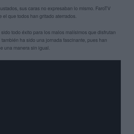
sustados, sus caras no expresaban lo mismo. FaroTV
e el que todos han gritado aterrados.
ido todo éxito para los malos malísimos que disfrutan
 también ha sido una jornada fascinante, pues han
e una manera sin igual.