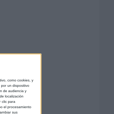
ivo, como cookies, y
por un dispositivo
ón de audiencia y
de localización
 clic para
bo el procesamiento
cambiar sus