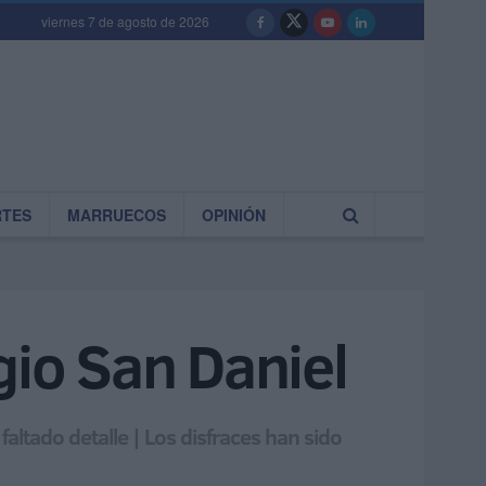
viernes 7 de agosto de 2026
RTES
MARRUECOS
OPINIÓN
gio San Daniel
faltado detalle | Los disfraces han sido