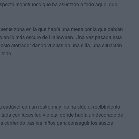
 aspecto monstruoso que ha asustado a todo aquel que
guiente zona en la que había una mesa por la que debían
do en lo más oscuro de Halloween. Una vez pasada esta
cto aterrador dando vueltas en una silla, una situación
 todo.
via cadáver con un rostro muy frío ha sido el recibimiento
ntada con luces led violeta, donde había un decorado de
 corriendo tras los niños para conseguir los sustos