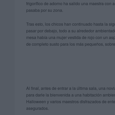
frigorífico de adorno ha salido una maestra con
pasaba por su zona.
Tras esto, los chicos han continuado hasta la si
pasar por debajo, todo a su alrededor ambienta
mesa había una mujer vestida de rojo con un aspe
de completo susto para los más pequeños, sobre
Al final, antes de entrar a la última sala, una no
para darle la bienvenida a una habitación ambie
Halloween y varios maestros disfrazados de entes
asegurados.