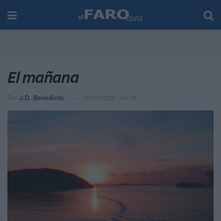
El mañana
Por
J.D. Benedicto
16/01/2025 - 04:15