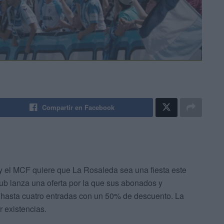
Compartir en Facebook
y el MCF quiere que La Rosaleda sea una fiesta este
lub lanza una oferta por la que sus abonados y
 hasta cuatro entradas con un 50% de descuento. La
 existencias.