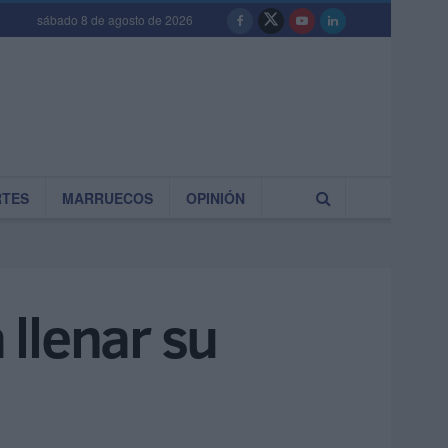
sábado 8 de agosto de 2026
RTES
MARRUECOS
OPINIÓN
 llenar su