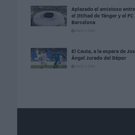
Aplazado el amistoso entr
el Ittihad de Tánger y el FC
Barcelona
HACE 2 DÍAS
El Ceuta, a la espera de Jo
Ángel Jurado del Dépor
HACE 2 DÍAS