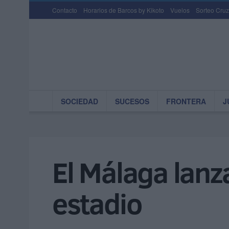
Contacto
Horarios de Barcos by Kikoto
Vuelos
Sorteo Cruz
SOCIEDAD
SUCESOS
FRONTERA
J
El Málaga lanza
estadio