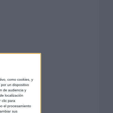
ivo, como cookies, y
por un dispositivo
ón de audiencia y
de localización
 clic para
bo el procesamiento
cambiar sus