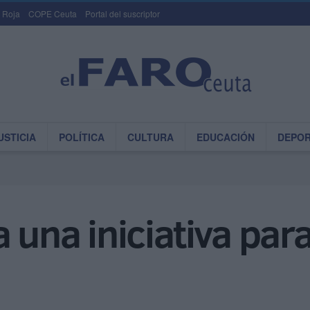
 Roja
COPE Ceuta
Portal del suscriptor
USTICIA
POLÍTICA
CULTURA
EDUCACIÓN
DEPO
 una iniciativa para