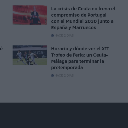
e
La crisis de Ceuta no frena el
compromiso de Portugal
con el Mundial 2030 junto a
España y Marruecos
HACE 2 DÍAS
sé
Horario y dónde ver el XII
Trofeo de Feria: un Ceuta-
Málaga para terminar la
pretemporada
HACE 2 DÍAS