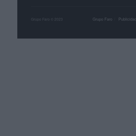
Grupo Faro
Publicida
Grupo Faro © 2023