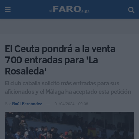
El Ceuta pondrá a la venta
700 entradas para 'La
Rosaleda'
El club caballa solicitó más entradas para sus
aficionados y el Málaga ha aceptado esta petición
Por
Raúl Fernández
01/04/2024 - 09:08