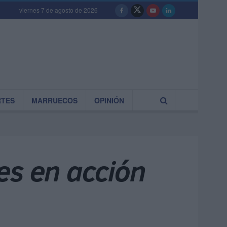
viernes 7 de agosto de 2026
RTES
MARRUECOS
OPINIÓN
es en acción