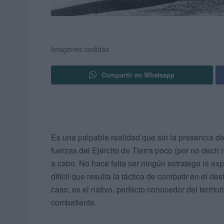
Imágenes cedidas
Compartir en Whatsapp
Es una palpable realidad que sin la presencia de
fuerzas del Ejército de Tierra poco (por no deci
a cabo. No hace falta ser ningún estratega ni e
difícil que resulta la táctica de combatir en el d
caso, es el nativo, perfecto conocedor del territor
combatiente.