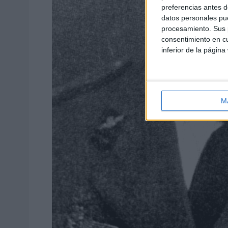
preferencias antes d
datos personales pue
procesamiento. Sus p
consentimiento en cu
inferior de la página
M