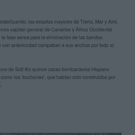
stabilizando, los estados mayores de Tierra, Mar y Aire,
ces capitán general de Canarias y África Occidental
la fase aérea para la eliminación de las bandas
ue con anterioridad campaban a sus anchas por todo el
romo de Sidi Ifni quince cazas bombarderos Hispano
 como los ‘buchones’, que habían sido construidos por
.