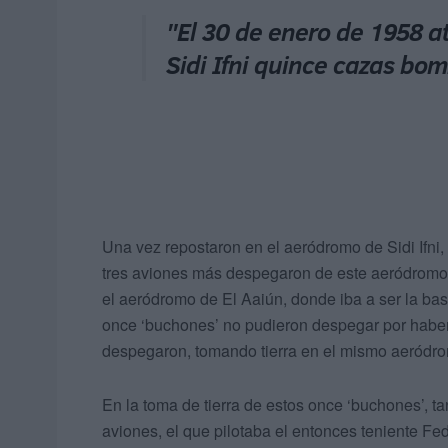
"El 30 de enero de 1958 a
Sidi Ifni quince cazas bo
Una vez repostaron en el aeródromo de Sidi Ifni,
tres aviones más despegaron de este aeródromo 
el aeródromo de El Aaiún, donde iba a ser la ba
once ‘buchones’ no pudieron despegar por haber
despegaron, tomando tierra en el mismo aeródro
En la toma de tierra de estos once ‘buchones’, t
aviones, el que pilotaba el entonces teniente Fed