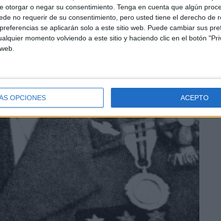
e otorgar o negar su consentimiento.
Tenga en cuenta que algún proc
de no requerir de su consentimiento, pero usted tiene el derecho de r
referencias se aplicarán solo a este sitio web. Puede cambiar sus pref
alquier momento volviendo a este sitio y haciendo clic en el botón "Pri
 web.
ÁS OPCIONES
ACEPTO