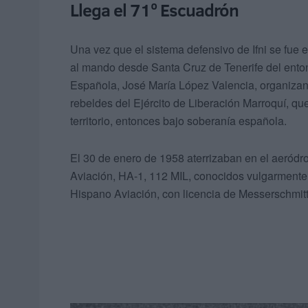
Llega el 71º Escuadrón
Una vez que el sistema defensivo de Ifni se fue e
al mando desde Santa Cruz de Tenerife del enton
Española, José María López Valencia, organizan 
rebeldes del Ejército de Liberación Marroquí, q
territorio, entonces bajo soberanía española.
El 30 de enero de 1958 aterrizaban en el aeród
Aviación, HA-1, 112 MIL, conocidos vulgarmente
Hispano Aviación, con licencia de Messerschmitt