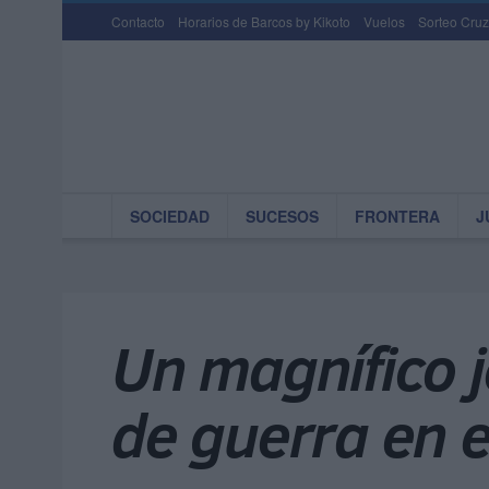
Contacto
Horarios de Barcos by Kikoto
Vuelos
Sorteo Cruz
SOCIEDAD
SUCESOS
FRONTERA
J
Un magnífico j
de guerra en 