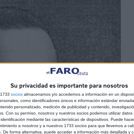
Su privacidad es importante para nosotros
s 1733
socios
almacenamos y/o accedemos a información en un disposit
sonales, como identificadores únicos e información estándar enviada 
ntenido personalizado, medición de publicidad y contenido, investigaci
os.
Con su permiso, nosotros y nuestros socios podemos utilizar datos 
identificación mediante las características de dispositivos. Puede hacer
ntimiento a nosotros y a nuestros 1733 socios para que llevemos a ca
. De forma alternativa, puede acceder a información más detallada y 