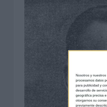
Nosotros y nuestro
procesamos datos per
para publicidad y co
desarrollo de servici
geográfica precisa e 
otorgarnos su conse
previamente descrito