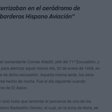
terrizaban en el aeródromo de
mbarderos Hispano Aviación"
 el comandante Comas Altadill, jefe del 71º Escuadrón, y
para aterrizar aquel mismo día, 30 de enero de 1958, en
se de dicho escuadrón. Aquella misma tarde, los otros
se hecho de noche. Fue al día siguiente cuando
mo de El Aaiún.
an solo hubo que lamentar el percance de uno de los
erico Barbadillo Gómez, el cual, en la toma de tierra, se