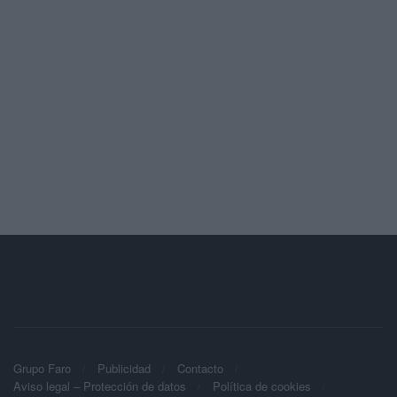
Grupo Faro
Publicidad
Contacto
Aviso legal – Protección de datos
Política de cookies