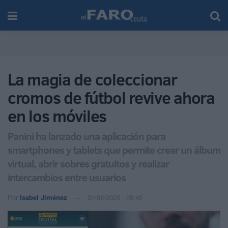
La magia de coleccionar
cromos de fútbol revive ahora
en los móviles
Panini ha lanzado una aplicación para
smartphones y tablets que permite crear un álbum
virtual, abrir sobres gratuitos y realizar
intercambios entre usuarios
Por
Isabel Jiménez
31/08/2025 - 09:45