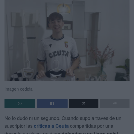
Imagen cedida
No lo dudó ni un segundo. Cuando supo a través de un
suscriptor las
críticas a Ceuta
compartidas por una
docente en clase, optó por
defender a su tierra natal
.